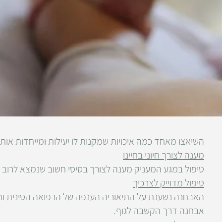
השיאצו מאחד כמה איכויות שמקנות לו יעילות ומייחדות אותו
מענה לצורך חיוני בחיינו
טיפול במגע המעניק מענה לצורך בסיסי חשוב שנמצא לרוב בח
טיפול מדוייק לצרכיך
האבחנה נשענת על התיאוריה הענפה של הרפואה הסינית והת
אבחנה דרך הקשבה לגוף.