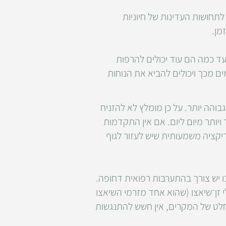
תחושות העדינות של חיוניות
מן.
 עד כמה הם עוד יכולים להרפות
ים מכך ויכולים להביא את הנוחות
והה יותר. על כן מומלץ לא להזניח
ויותר מיום ליום. אם אין התקדמות
יקציה משמעותית שיש לעזור לגוף
 יש צורך בהתערבות רפואית דחופה.
לי זן־שיאצו (שהוא אחד מזרמי השיאצו
וחלט של המקרים, אין חשש להתנגשות