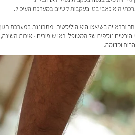
כתי היא כאבי בטן בעקבות קשיים במערכת העיכול.
ר והראייה בשיאצו היא הוליסטית ומתבוננת במערכת הגו
היבטים נוספים של המטופל יראו שיפורים - איכות השינה, ה
הרוח וכדומה.