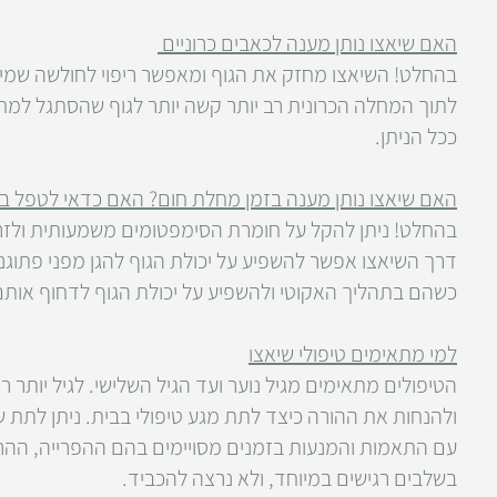
האם שיאצו נותן מענה לכאבים כרוניים
בהחלט! השיאצו מחזק את הגוף ומאפשר ריפוי לחולשה שמי
לתוך המחלה הכרונית רב יותר קשה יותר לגוף שהסתגל למ
ככל הניתן.
האם שיאצו נותן מענה בזמן מחלת חום? האם כדאי לטפל ב
בהחלט! ניתן להקל על חומרת הסימפטומים משמעותית ולזר
דרך השיאצו אפשר להשפיע על יכולת הגוף להגן מפני פתוגנ
כשהם בתהליך האקוטי ולהשפיע על יכולת הגוף לדחוף אות
למי מתאימים טיפולי שיאצו
הטיפולים מתאימים מגיל נוער ועד הגיל השלישי. לגיל יותר 
ולהנחות את ההורה כיצד לתת מגע טיפולי בבית. ניתן לתת שיא
עם התאמות והמנעות בזמנים מסויימים בהם ההפרייה, ההריון
בשלבים רגישים במיוחד, ולא נרצה להכביד.