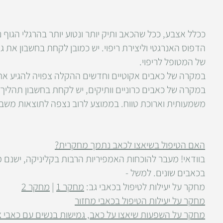
ככלל אצבע, ככל שהכאב ותיק יותר ונטוע יותר בהרגלי הגוף 
הדפוס האנרגטי וליצירת ריפוי. יש כמובן לקחת בחשבון את ג
של המטופל לריפוי.
במקרה של כאבים אקוטיים וחדשים ההקלה צפויה להגיע אחרי
במקרה של כאבים כרוניים וותיקים, יש לקחת בחשבון תהליך ט
משמעותית וארוכת טווח. בממוצע לרוב נצפה לתוצאות משביעות רצון 
האם הטיפול בשיאצו לכאב נתמך מחקרית?
בוודאי! מעבר להוכחות האמפיריות הרבות בקליניקה, ישנם 
בכאבים שונים. למשל -
מחקר על יעילות לטיפול בכאבי גב:
מחקר 1
|
מחקר 2
מחקר על יעילות הטיפול בכאבי מחזור
מחקר על השפעות שיאצו על כאב, גמישות בנשים עם כאבי צו