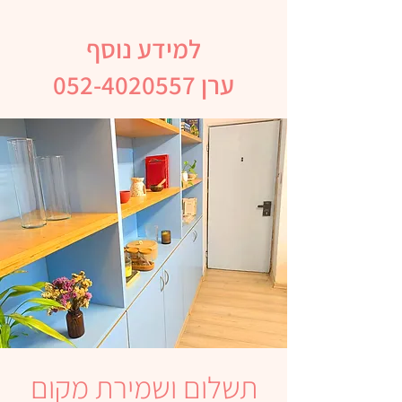
למידע נוסף
ערן 052-4020557
תשלום ושמירת מקום