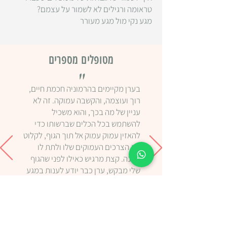
טראומה ורגילים לא לשמור על עצמם?
מגע נקי מול מגע מעורר
מטופלים מספרים
"
בערן מקיימים בהרמוניה חכמת חיים,
רוך ועוצמה, והקשבה עמוקה. זה לא
עניין של מה בכך, והוא משכיל
להשתמש בכל הכלים שברשותו כדי
להאזין עמוק עמוק אל תוך הגוף, לקלוט
את הצרכים העמוקים שלו ולתת לו
מענה. קצת מרגיש כאילו לפני שהגוף
שלי מבקש, ערן כבר יודע לענות במגע
הנכון בדיוק. שכנעו אותו גם לחלוק
מהעולם הפנימי שלו ולא רק ממגע
הקסם – זה שווה.
תכלת זוהר