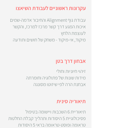
עקרונות ראשוניים לעבודת השיאצו
עבודת גוף Alignment והחיבור אדמה-שמים
איכות המגע דרך קשר מרכז למרכז, והקשר
לעוצמת הלחץ
מיקוד, אי-מיקוד - משחק של חושים ותודעה
אבחון דרך בטן
זיהוי חיוניות וחולי
מידות שונות של פתולוגיה וחומרתה
אבחנת הרה לפי שיזוטו מסונגה
תיאוריה סינית
תיאוריית 6 השכבות ויישומה בטיפול
פסיכולוגיית 5 היסודות ותהליך קבלת החלטות
טראומה ופוסט-טראומה בראי 5 היסודות